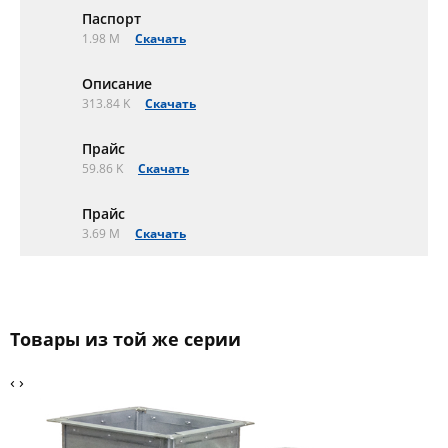
Паспорт
1.98 M
Скачать
Описание
313.84 K
Скачать
Прайс
59.86 K
Скачать
Прайс
3.69 M
Скачать
Товары из той же серии
‹
›