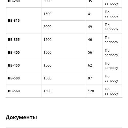
ВВ-280
3000
35
запросу
По
1500
41
запросу
ВВ-315
По
3000
49
запросу
По
ВВ-355
1500
46
запросу
По
ВВ-400
1500
56
запросу
По
ВВ-450
1500
62
запросу
По
ВВ-500
1500
97
запросу
По
ВВ-560
1500
128
запросу
Документы