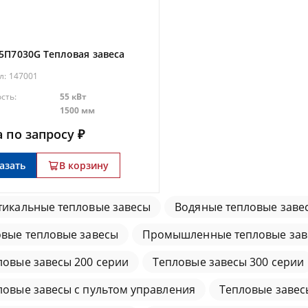
5П7030G Тепловая завеса
л:
147001
сть:
55 кВт
1500 мм
 по запросу ₽
азать
В корзину
тикальные тепловые завесы
Водяные тепловые заве
овые тепловые завесы
Промышленные тепловые зав
ловые завесы 200 серии
Тепловые завесы 300 серии
ловые завесы с пультом управления
Тепловые завес