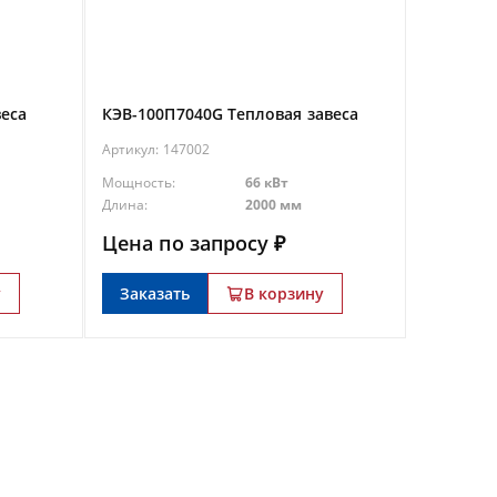
веса
КЭВ-100П7040G Тепловая завеса
Артикул:
147002
Мощность:
66 кВт
Длина:
2000 мм
Цена по запросу ₽
у
Заказать
В корзину