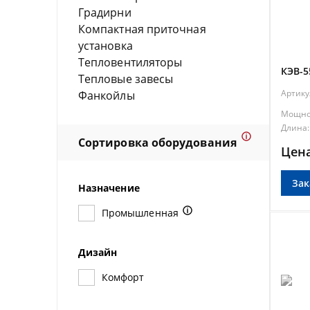
Градирни
Компактная приточная
установка
Тепловентиляторы
КЭВ-5
Тепловые завесы
Артику
Фанкойлы
Мощно
Длина:
Сортировка оборудования
Цена
Зак
Назначение
Промышленная
Дизайн
Комфорт