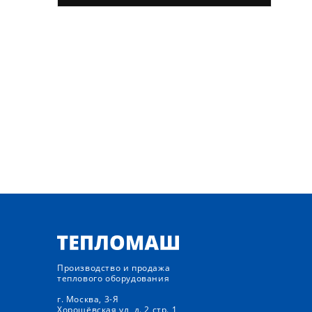
Производство и продажа
теплового оборудования
г. Москва, 3-Я
Хорошёвская ул, д. 2 стр. 1