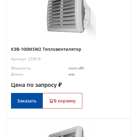
КЭВ-100M5W2 Тепловентилятор
Артикул:
233018
Мощность:
num кВт
Длина:
мм
Цена по запросу ₽
Заказать
В корзину