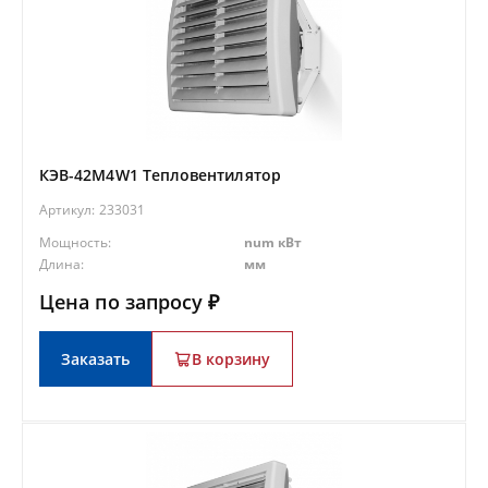
КЭВ-42M4W1 Тепловентилятор
Артикул:
233031
Мощность:
num кВт
Длина:
мм
Цена по запросу ₽
Заказать
В корзину