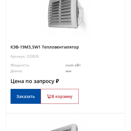
КЭВ-19M3,5W1 Тепловентилятор
Артикул:
233026
Мощность:
num кВт
Длина:
мм
Цена по запросу ₽
Заказать
В корзину