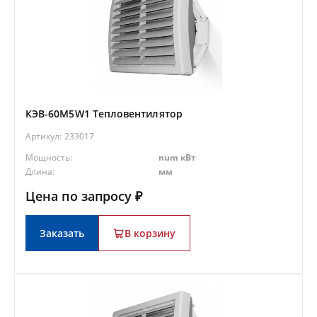
КЭВ-60M5W1 Тепловентилятор
Артикул:
233017
Мощность:
num кВт
Длина:
мм
Цена по запросу ₽
Заказать
В корзину