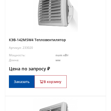
КЭВ-142M5W4 Тепловентилятор
Артикул:
233020
Мощность:
num кВт
Длина:
мм
Цена по запросу ₽
Заказать
В корзину