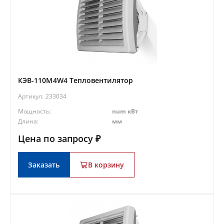
КЭВ-110M4W4 Тепловентилятор
Артикул:
233034
Мощность:
num кВт
Длина:
мм
Цена по запросу ₽
Заказать
В корзину