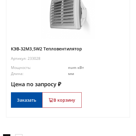
КЭВ-32M3,5W2 Тепловентилятор
Артикул:
233028
Мощность:
num кВт
Длина:
мм
Цена по запросу ₽
Заказать
В корзину