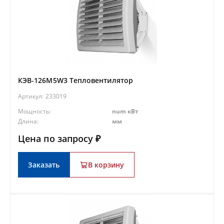
КЭВ-126M5W3 Тепловентилятор
Артикул:
233019
Мощность:
num кВт
Длина:
мм
Цена по запросу ₽
Заказать
В корзину