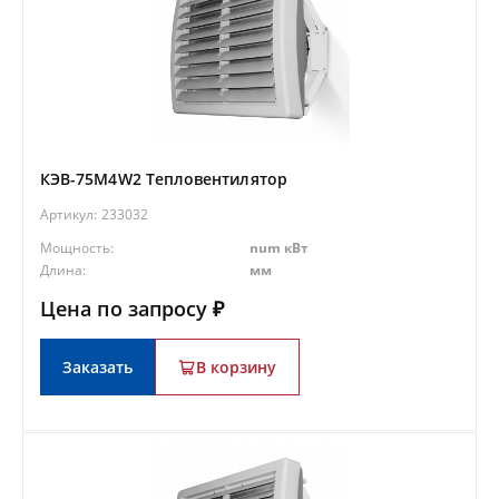
КЭВ-75M4W2 Тепловентилятор
Артикул:
233032
Мощность:
num кВт
Длина:
мм
Цена по запросу ₽
Заказать
В корзину