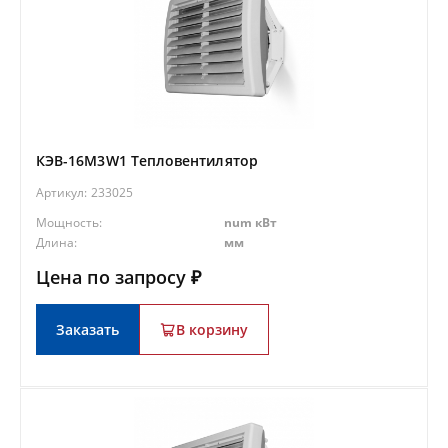
КЭВ-16M3W1 Тепловентилятор
Артикул:
233025
Мощность:
num кВт
Длина:
мм
Цена по запросу ₽
Заказать
В корзину