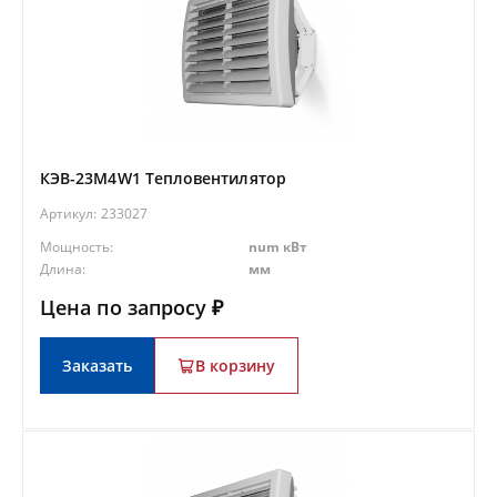
КЭВ-23M4W1 Тепловентилятор
Артикул:
233027
Мощность:
num кВт
Длина:
мм
Цена по запросу ₽
Заказать
В корзину