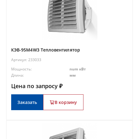
КЭВ-95M4W3 Тепловентилятор
Артикул:
233033
Мощность:
num кВт
Длина:
мм
Цена по запросу ₽
Заказать
В корзину