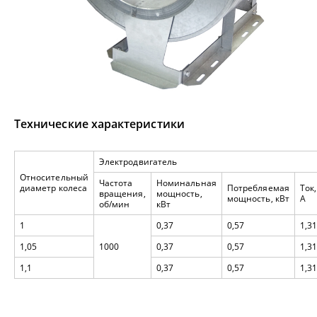
Технические характеристики
Электродвигатель
Относительный
Частота
Номинальная
диаметр колеса
Потребляемая
Ток,
вращения,
мощность,
мощность, кВт
А
об/мин
кВт
1
0,37
0,57
1,3
1,05
1000
0,37
0,57
1,3
1,1
0,37
0,57
1,3