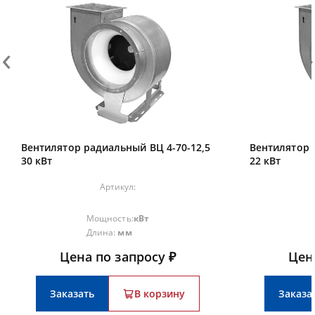
‹
›
Вентилятор радиальный ВЦ 4-70-12,5
Вентилятор 
30 кВт
22 кВт
Артикул:
Мощность:
кВт
Длина:
мм
Цена по запросу ₽
Цен
Заказать
В корзину
Заказа