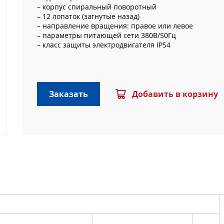
– корпус спиральный поворотный
– 12 лопаток (загнутые назад)
– направление вращения: правое или левое
– параметры питающей сети 380В/50Гц
– класс защиты электродвигателя IP54
Заказать
Добавить в корзину