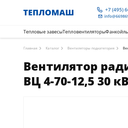
+7 (495) 
info@66986
Тепловые завесы
Тепловентиляторы
Фанкойл
Главная
Каталог
Вентиляторы подкатегория
Ве
Вентилятор рад
ВЦ 4-70-12,5 30 к