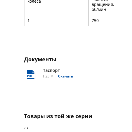
колеса
вращения,
об/мин
1
750
Документы
Паспорт
1.23 M
Скачать
Товары из той же серии
‹
›