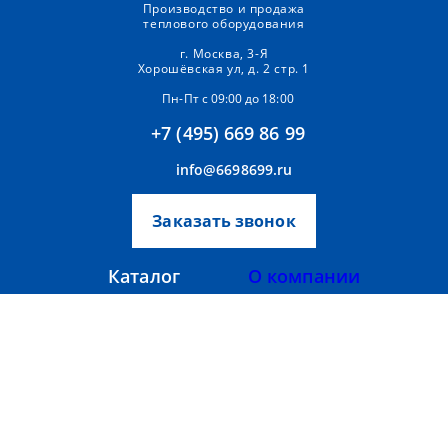
Производство и продажа
теплового оборудования
г. Москва, 3-Я
Хорошёвская ул, д. 2 стр. 1
Пн-Пт с 09:00 до 18:00
+7 (495) 669 86 99
info@6698699.ru
Заказать звонок
Каталог
О компании
Аксессуары
Прайс-лист
Тепломаш
Вентиляторы
Тепловентиляторы
Партнерам
Тепловые завесы
Контакты
Фанкойлы