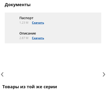
Документы
Паспорт
1.23 M
Скачать
Описание
2.87 M
Скачать
‹
›
Товары из той же серии