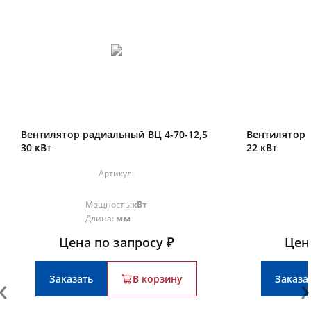
Вентилятор радиальный ВЦ 4-70-12,5
Вентилятор 
30 кВт
22 кВт
Артикул:
Мощность:
кВт
Длина:
мм
Цена по запросу ₽
Цен
‹
›
Заказать
В корзину
Заказа