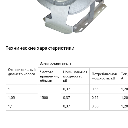
Технические характеристики
Электродвигатель
Относительный
Частота
Номинальная
диаметр колеса
Потребляемая
Ток,
вращения,
мощность,
мощность, кВт
А
об/мин
кВт
1
0,37
0,55
1,2
1,05
1500
0,37
0,55
1,2
1,1
0,37
0,55
1,2