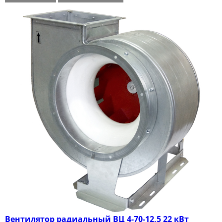
Вентилятор радиальный ВЦ 4-70-12,5 22 кВт