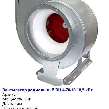
Вентилятор радиальный ВЦ 4-70-10 18,5 кВт
Артикул:
Мощность:
кВт
Длина:
мм
Цена по запросу ₽