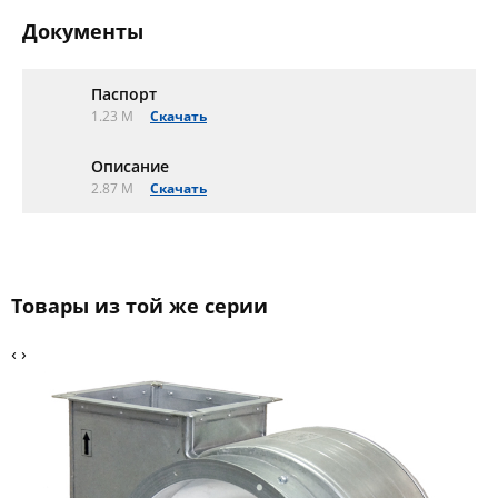
Документы
Паспорт
1.23 M
Скачать
Описание
2.87 M
Скачать
Товары из той же серии
‹
›