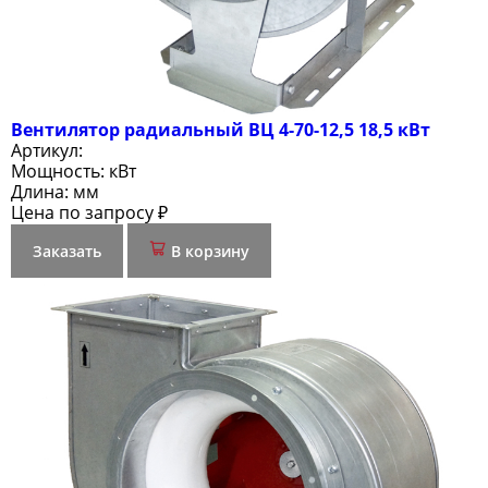
Вентилятор радиальный ВЦ 4-70-12,5 18,5 кВт
Артикул:
Мощность:
кВт
Длина:
мм
Цена по запросу ₽
Заказать
В корзину