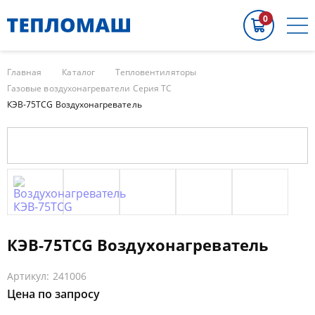
0
Главная
Каталог
Тепловентиляторы
Газовые воздухонагреватели Серия TC
КЭВ-75TСG Воздухонагреватель
КЭВ-75TСG Воздухонагреватель
Артикул: 241006
Цена по запросу