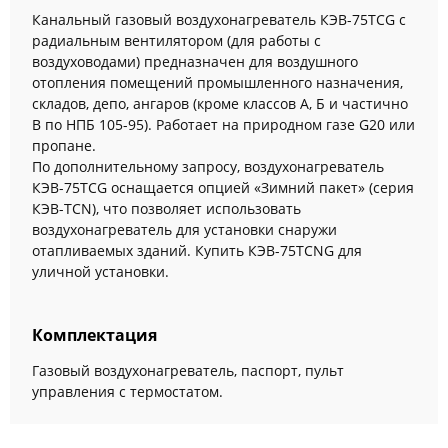
Канальный газовый воздухонагреватель КЭВ-75TCG c
радиальным вентилятором (для работы с
воздуховодами) предназначен для воздушного
отопления помещений промышленного назначения,
складов, депо, ангаров (кроме классов А, Б и частично
В по НПБ 105-95). Работает на природном газе G20 или
пропане.
По дополнительному запросу, воздухонагреватель
КЭВ-75TCG оснащается опцией «Зимний пакет» (серия
КЭВ-ТСN), что позволяет использовать
воздухонагреватель для установки снаружи
отапливаемых зданий. Купить КЭВ-75TCNG для
уличной установки.
Комплектация
Газовый воздухонагреватель, паспорт, пульт
управления с термостатом.