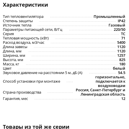
Характеристики
Тип тепловентилятора
Промышленный
Степень защиты
IP42
Источник тепла
Газовый
Параметры питающей сети, В/Гц
220/50
Серия
TC
Тепловая мощность (кВт)
71
Расход воздуха, м3/час
5400
Длина завесы
1120
Длина, мм
1120
Ширина, мм
1257
Высота, мм
825
Масса, кг
180
Цвет
белый
Звуковое давление на расстоянии 5 м, дБ (A)
54.5
горизонтально,
Способ установки при монтаже
подключается к
воздуховодам
Россия, Санкт-Петербург и
Страна производства
Ленинградская область
Гарантия, мес
12
Товары из той же серии