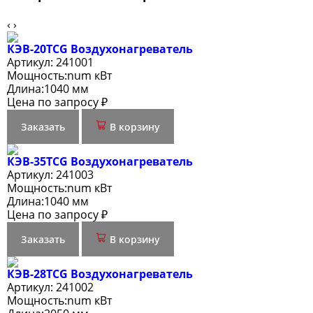
‹
›
КЭВ-20TСG Воздухонагреватель
Артикул:
241001
Мощность:
num кВт
Длина:
1040 мм
Цена по запросу ₽
Заказать
В корзину
КЭВ-35TСG Воздухонагреватель
Артикул:
241003
Мощность:
num кВт
Длина:
1040 мм
Цена по запросу ₽
Заказать
В корзину
КЭВ-28TСG Воздухонагреватель
Артикул:
241002
Мощность:
num кВт