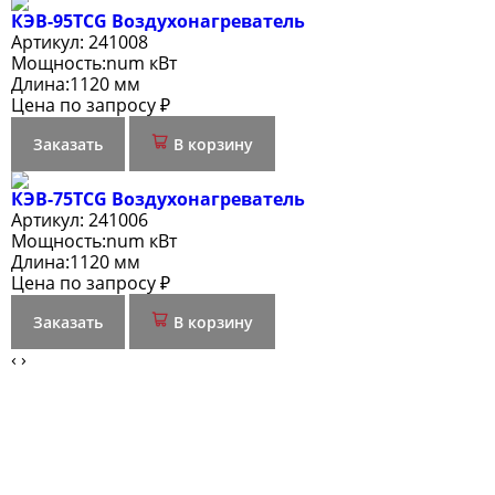
КЭВ-95TСG Воздухонагреватель
Артикул:
241008
Мощность:
num кВт
Длина:
1120 мм
Цена по запросу ₽
Заказать
В корзину
КЭВ-75TСG Воздухонагреватель
Артикул:
241006
Мощность:
num кВт
Длина:
1120 мм
Цена по запросу ₽
Заказать
В корзину
‹
›