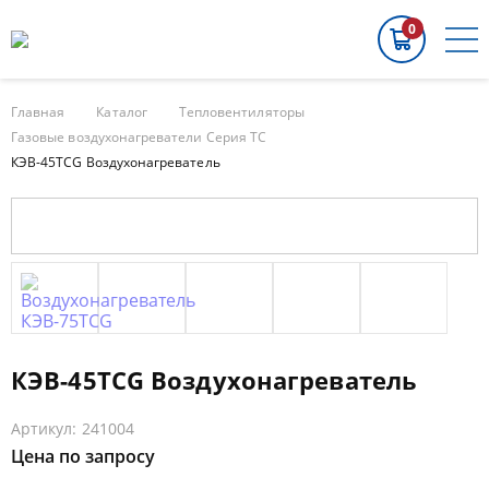
0
Главная
Каталог
Тепловентиляторы
Газовые воздухонагреватели Серия TC
КЭВ-45TСG Воздухонагреватель
КЭВ-45TСG Воздухонагреватель
Артикул: 241004
Цена по запросу