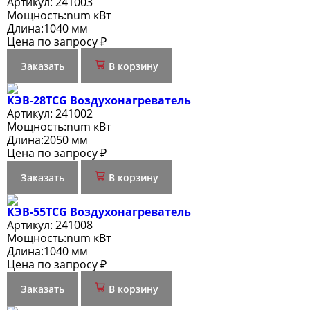
Артикул:
241003
Мощность:
num кВт
Длина:
1040 мм
Цена по запросу ₽
Заказать
В корзину
КЭВ-28TСG Воздухонагреватель
Артикул:
241002
Мощность:
num кВт
Длина:
2050 мм
Цена по запросу ₽
Заказать
В корзину
КЭВ-55TСG Воздухонагреватель
Артикул:
241008
Мощность:
num кВт
Длина:
1040 мм
Цена по запросу ₽
Заказать
В корзину