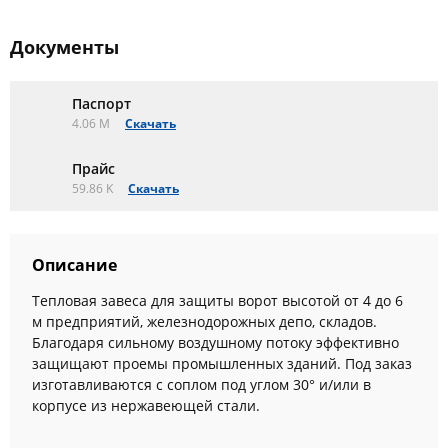
Документы
Паспорт
4.06 M
Скачать
Прайс
59.86 K
Скачать
Описание
Тепловая завеса для защиты ворот высотой от 4 до 6
м предприятий, железнодорожных депо, складов.
Благодаря сильному воздушному потоку эффективно
защищают проемы промышленных зданий. Под заказ
изготавливаются с соплом под углом 30° и/или в
корпусе из нержавеющей стали.