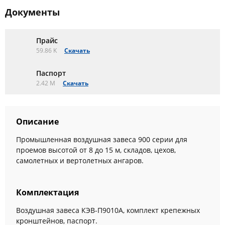
Документы
Прайс
59.86 K
Скачать
Паспорт
2.42 M
Скачать
Описание
Промышленная воздушная завеса 900 серии для
проемов высотой от 8 до 15 м, складов, цехов,
самолетных и вертолетных ангаров.
Комплектация
Воздушная завеса КЭВ-П9010A, комплект крепежных
кронштейнов, паспорт.