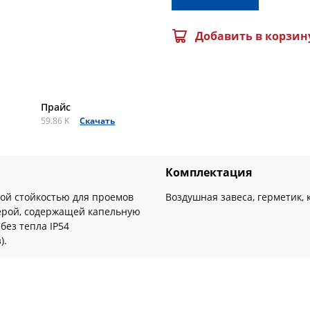
Добавить в корзин
Прайс
59.86 K
Скачать
Комплектация
ой стойкостью для проемов
Воздушная завеса, герметик,
ферой, содержащей капельную
без тепла IP54
).