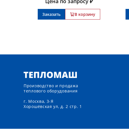
Цена по запросу ₽
зину
Заказать
В корзину
Производство и продажа
теплового оборудования
г. Москва, 3-Я
Хорошёвская ул, д. 2 стр. 1