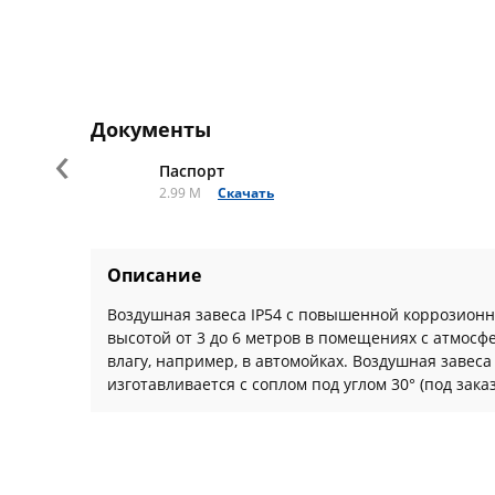
Документы
‹
Паспорт
2.99 M
Скачать
Описание
Воздушная завеса IP54 с повышенной коррозионн
высотой от 3 до 6 метров в помещениях с атмос
влагу, например, в автомойках. Воздушная завеса 
изготавливается с соплом под углом 30° (под заказ