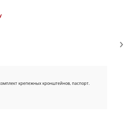
у
›
 комплект крепежных кронштейнов, паспорт.