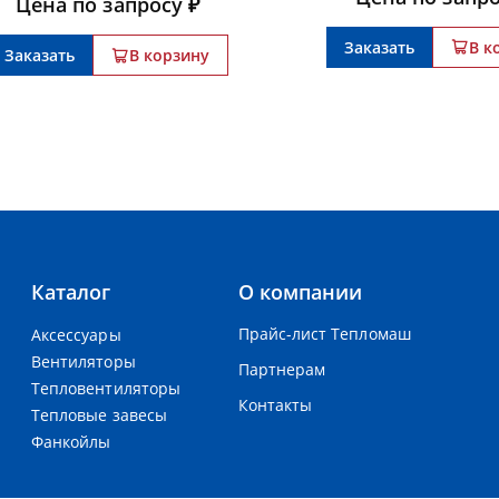
Цена по запросу ₽
Заказать
В к
Заказать
В корзину
Каталог
О компании
Прайс-лист Тепломаш
Аксессуары
Вентиляторы
Партнерам
Тепловентиляторы
Контакты
Тепловые завесы
Фанкойлы