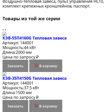
Воздушно-тепловая завеса, пульт управления HL10,
комплект крепежных кронштейнов, паспорт.
Товары из той же серии
‹
›
КЭВ-55П4160G Тепловая завеса
Артикул:
144001
Мощность:
44 кВт
Длина:
2000 мм
Цена по запросу ₽
Заказать
В корзину
КЭВ-35П4150G Тепловая завеса
Артикул:
144001
Мощность:
37.5 кВт
Длина:
1500 мм
Цена по запросу ₽
Заказать
В корзину