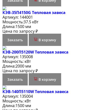
Заказать
В корзину
КЭВ-35П4150G Тепловая завеса
Артикул:
144001
Мощность:
37.5 кВт
Длина:
1500 мм
Цена по запросу ₽
Заказать
В корзину
КЭВ-200П5120W Тепловая завеса
Артикул:
135008
Мощность:
кВт
Длина:
2000 мм
Цена по запросу ₽
Заказать
В корзину
КЭВ-140П5110W Тепловая завеса
Артикул:
135004
Мощность:
кВт
Длина:
1500 мм