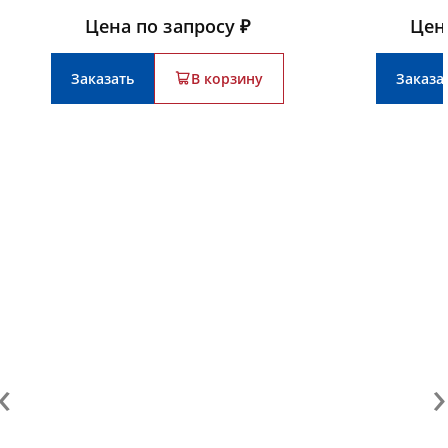
Цена по запросу ₽
Цен
Заказать
В корзину
Заказа
‹
›