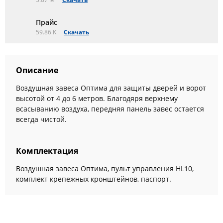
Прайс
59.86 K
Скачать
Описание
Воздушная завеса Оптима для защиты дверей и ворот
высотой от 4 до 6 метров. Благодяря верхнему
всасыванию воздуха, передняя панель завес остается
всегда чистой.
Комплектация
Воздушная завеса Оптима, пульт управления HL10,
комплект крепежных кронштейнов, паспорт.