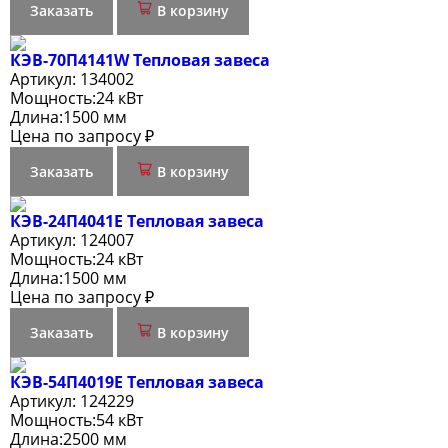
Заказать
В корзину
КЭВ-70П4141W Тепловая завеса
Артикул:
134002
Мощность:
24 кВт
Длина:
1500 мм
Цена по запросу ₽
Заказать
В корзину
КЭВ-24П4041E Тепловая завеса
Артикул:
124007
Мощность:
24 кВт
Длина:
1500 мм
Цена по запросу ₽
Заказать
В корзину
КЭВ-54П4019Е Тепловая завеса
Артикул:
124229
Мощность:
54 кВт
Длина:
2500 мм