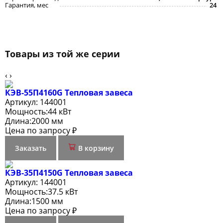
Гарантия, мес
24
Товары из той же серии
‹
›
КЭВ-55П4160G Тепловая завеса
Артикул:
144001
Мощность:
44 кВт
Длина:
2000 мм
Цена по запросу ₽
Заказать
В корзину
КЭВ-35П4150G Тепловая завеса
Артикул:
144001
Мощность:
37.5 кВт
Длина:
1500 мм
Цена по запросу ₽