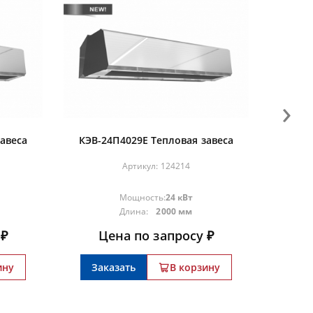
›
авеса
КЭВ-24П4029Е Тепловая завеса
Артикул:
124214
Мощность:
24 кВт
Длина:
2000 мм
 ₽
Цена по запросу ₽
ину
Заказать
В корзину