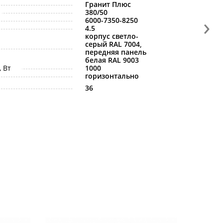
Гранит Плюс
380/50
›
6000-7350-8250
4.5
корпус светло-
серый RAL 7004,
передняя панель
белая RAL 9003
 Вт
1000
горизонтально
36