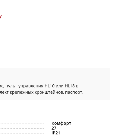
у
с, пульт управления HL10 или HL18 в
плект крепежных кронштейнов, паспорт.
Комфорт
27
IP21