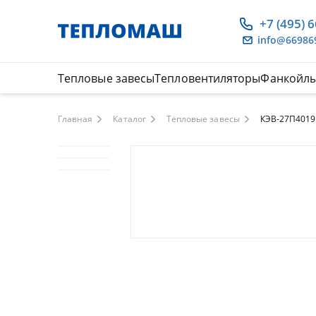
+7 (495) 
info@66986
Тепловые завесы
Тепловентиляторы
Фанкойл
Главная
Каталог
Тепловые завесы
КЭВ-27П4019