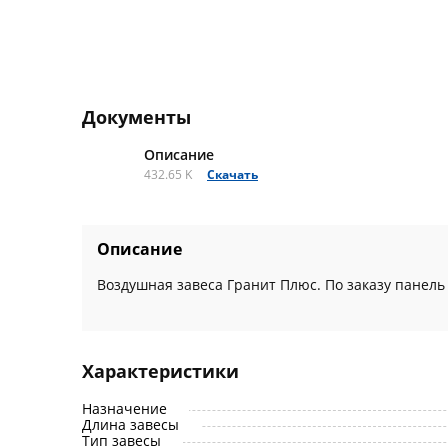
Документы
Описание
432.65 K
Скачать
Описание
Воздушная завеса Гранит Плюс. По заказу панель
Характеристики
Назначение
Длина завесы
Тип завесы