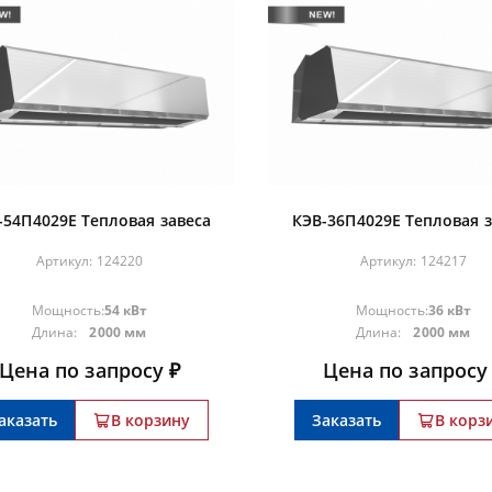
-54П4029Е Тепловая завеса
КЭВ-36П4029Е Тепловая з
Артикул:
124220
Артикул:
124217
Мощность:
54 кВт
Мощность:
36 кВт
Длина:
2000 мм
Длина:
2000 мм
Цена по запросу ₽
Цена по запросу
аказать
В корзину
Заказать
В корз