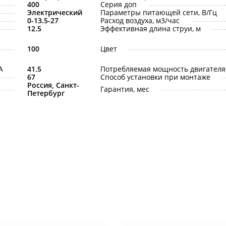
400
Серия доп
Электрический
Параметры питающей сети, В/Гц
0-13.5-27
Расход воздуха, м3/час
12.5
Эффективная длина струи, м
100
Цвет
A
41.5
Потребляемая мощность двигателя,
67
Способ установки при монтаже
Россия, Санкт-
Гарантия, мес
Петербург