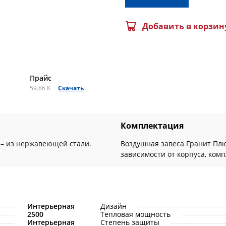
Добавить в корзин
Прайс
59.86 K
Скачать
Комплектация
 – из нержавеющей стали.
Воздушная завеса Гранит Плю
зависимости от корпуса, ком
Интерьерная
Дизайн
2500
Тепловая мощность
Интерьерная
Степень защиты