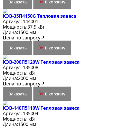
Заказать
В корзину
КЭВ-35П4150G Тепловая завеса
Артикул:
144001
Мощность:
37.5 кВт
Длина:
1500 мм
Цена по запросу ₽
Заказать
В корзину
КЭВ-200П5120W Тепловая завеса
Артикул:
135008
Мощность:
кВт
Длина:
2000 мм
Цена по запросу ₽
Заказать
В корзину
КЭВ-140П5110W Тепловая завеса
Артикул:
135004
Мощность:
кВт
Длина:
1500 мм