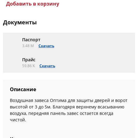
Добавить в корзину
Документы
Паспорт
3.48 M
Скачать
Прайс
59.86 K
Скачать
Описание
Воздушная завеса Оптима для защиты дверей и ворот
высотой от 3 до 5м. Благодяря верхнему всасыванию
воздуха, передняя панель завес остается всегда
чистой.