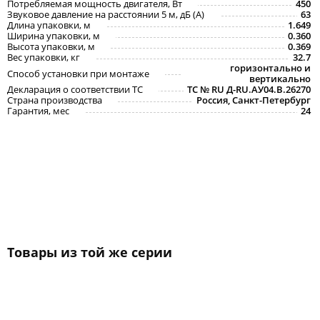
Потребляемая мощность двигателя, Вт
450
Звуковое давление на расстоянии 5 м, дБ (A)
63
Длина упаковки, м
1.649
Ширина упаковки, м
0.360
Высота упаковки, м
0.369
Вес упаковки, кг
32.7
горизонтально и
Способ установки при монтаже
вертикально
Декларация о соответствии ТС
ТС № RU Д-RU.АУ04.B.26270
Страна производства
Россия, Санкт-Петербург
Гарантия, мес
24
Товары из той же серии