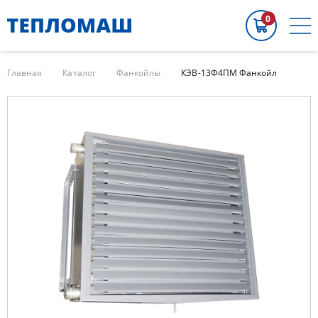
0
Главная
Каталог
Фанкойлы
КЭВ-13Ф4ПМ Фанкойл