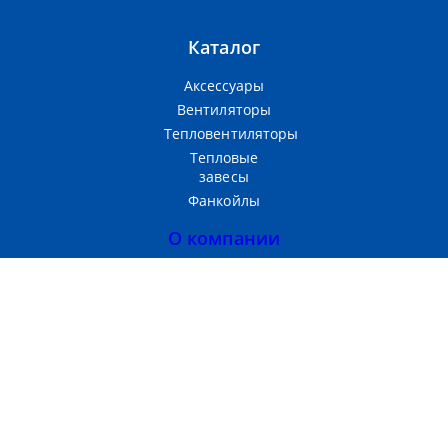
Каталог
Аксессуары
Вентиляторы
Тепловентиляторы
Тепловые
завесы
Фанкойлы
О компании
Прайс-лист
Тепломаш
Партнерам
Контакты
Производство и продажа