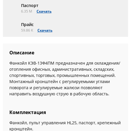
Паспорт
6.35 M
Скачать
Прайс
59.86 K
Скачать
Описание
Фанкойл КЭВ-13Ф4ПМ предназначен для охлаждения/
отопления офисных, административных, складских,
спортивных, торговых, промышленных помещений.
Монтажный кронштейн с регулируемыми углами
поворота и регулируемые жалюзи позволяют
направить воздушную струю в рабочую область.
Комплектация
Фанкойл, пульт управления HL25, паспорт, крепежный
кронштейн.