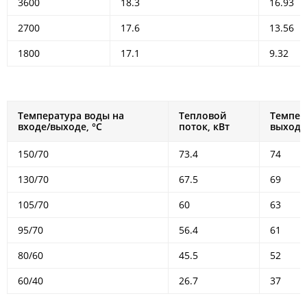
3600
18.3
16.93
2700
17.6
13.56
1800
17.1
9.32
Температура воды на
Тепловой
Темпер
входе/выходе, °С
поток, кВт
выходе,
150/70
73.4
74
130/70
67.5
69
105/70
60
63
95/70
56.4
61
80/60
45.5
52
60/40
26.7
37