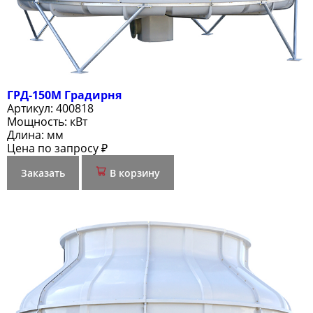
ГРД-150М Градирня
Артикул:
400818
Мощность:
кВт
Длина:
мм
Цена по запросу ₽
Заказать
В корзину