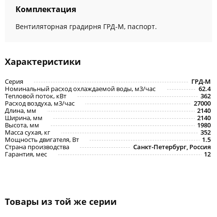
Комплектация
Вентиляторная градирня ГРД-М, паспорт.
Характеристики
Серия
ГРД-M
Номинальный расход охлаждаемой воды, м3/час
62.4
Тепловой поток, кВт
362
Расход воздуха, м3/час
27000
Длина, мм
2140
Ширина, мм
2140
Высота, мм
1980
Масса сухая, кг
352
Мощность двигателя, Вт
1.5
Страна производства
Санкт-Петербург, Россия
Гарантия, мес
12
Товары из той же серии