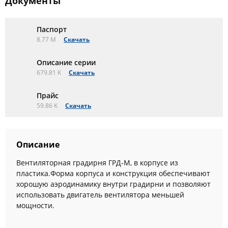
Документы
Паспорт
8.77 M
Скачать
Описание серии
679.81 K
Скачать
Прайс
59.86 K
Скачать
Описание
Вентиляторная градирня ГРД-М, в корпусе из
пластика.Форма корпуса и конструкция обеспечивают
хорошую аэродинамику внутри градирни и позволяют
использовать двигатель вентилятора меньшей
мощности.