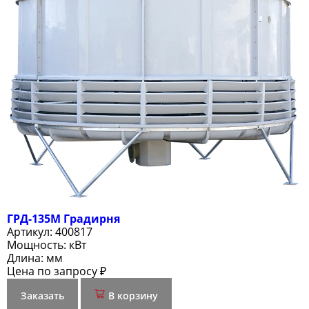
ГРД-135М Градирня
Артикул:
400817
Мощность:
кВт
Длина:
мм
Цена по запросу ₽
Заказать
В корзину