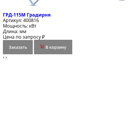
ГРД-115М Градирня
Артикул:
400816
Мощность:
кВт
Длина:
мм
Цена по запросу ₽
Заказать
В корзину
‹
›