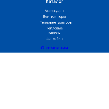
Каталог
Аксессуары
Вентиляторы
Тепловентиляторы
Тепловые
завесы
Фанкойлы
О компании
Прайс-лист
Тепломаш
Партнерам
Контакты
Производство и продажа
теплового оборудования