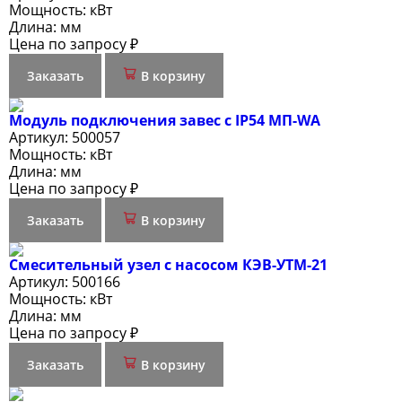
Мощность:
кВт
Длина:
мм
Цена по запросу ₽
Заказать
В корзину
Модуль подключения завес c IP54 МП-WA
Артикул:
500057
Мощность:
кВт
Длина:
мм
Цена по запросу ₽
Заказать
В корзину
Смесительный узел с насосом КЭВ-УТМ-21
Артикул:
500166
Мощность:
кВт
Длина:
мм
Цена по запросу ₽
Заказать
В корзину