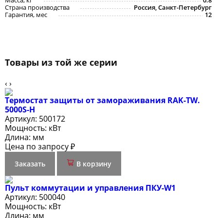
Масса, кг
0.8
Страна производства
Россия, Санкт-Петербург
Гарантия, мес
12
Товары из той же серии
‹
›
Термостат защиты от замораживания RAK-TW.
5000S-Н
Артикул:
500172
Мощность:
кВт
Длина:
мм
Цена по запросу ₽
Заказать
В корзину
Пульт коммутации и управления ПКУ-W1
Артикул:
500040
Мощность:
кВт
Длина:
мм