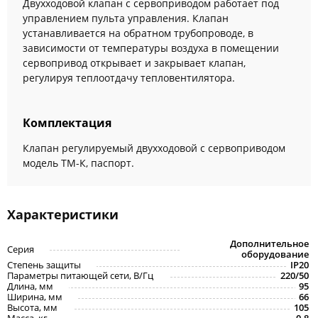
Двухходовой клапан с сервоприводом работает под
управлением пульта управления. Клапан
устанавливается на обратном трубопроводе, в
зависимости от температуры воздуха в помещении
сервопривод открывает и закрывает клапан,
регулируя теплоотдачу тепловентилятора.
Комплектация
Клапан регулируемый двухходовой с сервоприводом
модель ТМ-К, паспорт.
Характеристики
Дополнительное
Серия
оборудование
Степень защиты
IP20
Параметры питающей сети, В/Гц
220/50
Длина, мм
95
Ширина, мм
66
Высота, мм
105