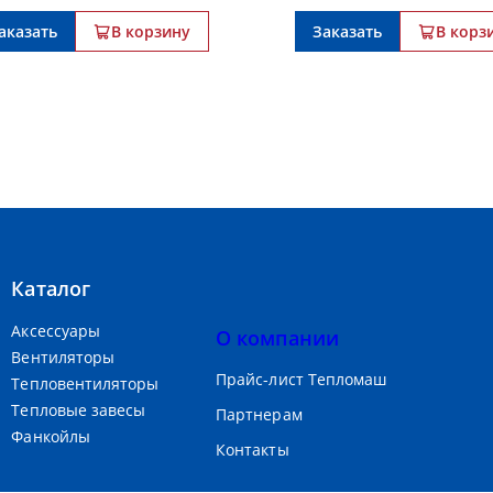
аказать
В корзину
Заказать
В корз
Каталог
Аксессуары
О компании
Вентиляторы
Прайс-лист Тепломаш
Тепловентиляторы
Тепловые завесы
Партнерам
Фанкойлы
Контакты