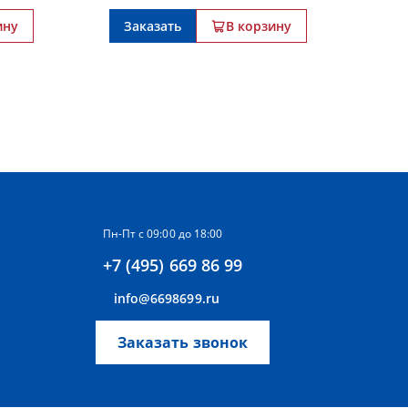
ину
Заказать
В корзину
З
Пн-Пт с 09:00 до 18:00
+7 (495) 669 86 99
info@6698699.ru
Заказать звонок