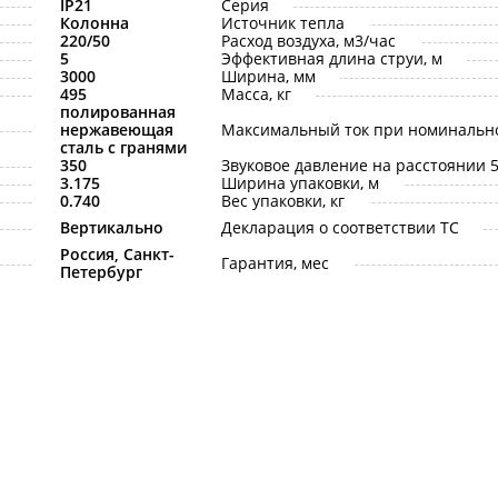
IP21
Серия
Колонна
Источник тепла
220/50
Расход воздуха, м3/час
5
Эффективная длина струи, м
3000
Ширина, мм
495
Масса, кг
полированная
нержавеющая
Максимальный ток при номинальн
сталь с гранями
350
Звуковое давление на расстоянии 5 
3.175
Ширина упаковки, м
0.740
Вес упаковки, кг
Вертикально
Декларация о соответствии ТС
Россия, Санкт-
Гарантия, мес
Петербург