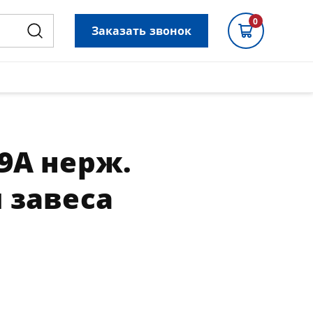
0
Заказать звонок
9A нерж.
 завеса