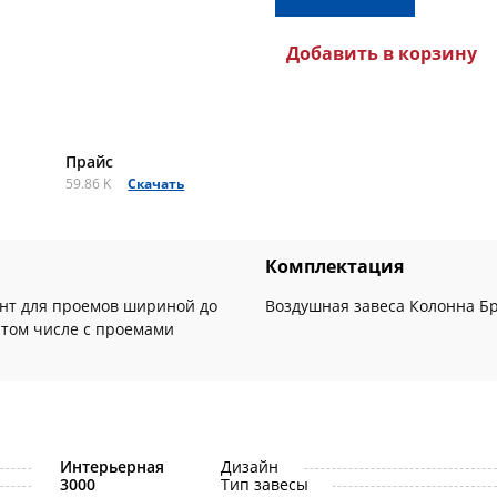
Добавить в корзину
Прайс
59.86 K
Скачать
Комплектация
нт для проемов шириной до
Воздушная завеса Колонна Бр
в том числе с проемами
Интерьерная
Дизайн
3000
Тип завесы