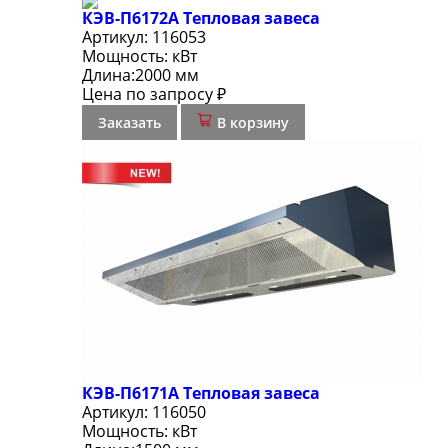
КЭВ-П6172А Тепловая завеса
Артикул:
116053
Мощность:
кВт
Длина:
2000 мм
Цена по запросу ₽
Заказать
В корзину
КЭВ-П6171А Тепловая завеса
Артикул:
116050
Мощность:
кВт