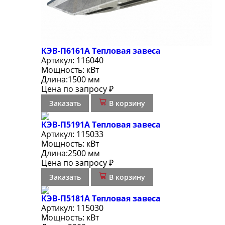
КЭВ-П6161А Тепловая завеса
Артикул:
116040
Мощность:
кВт
Длина:
1500 мм
Цена по запросу ₽
Заказать
В корзину
КЭВ-П5191А Тепловая завеса
Артикул:
115033
Мощность:
кВт
Длина:
2500 мм
Цена по запросу ₽
Заказать
В корзину
КЭВ-П5181А Тепловая завеса
Артикул:
115030
Мощность:
кВт