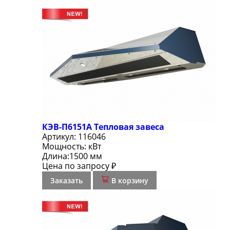
КЭВ-П6151А Тепловая завеса
Артикул:
116046
Мощность:
кВт
Длина:
1500 мм
Цена по запросу ₽
Заказать
В корзину