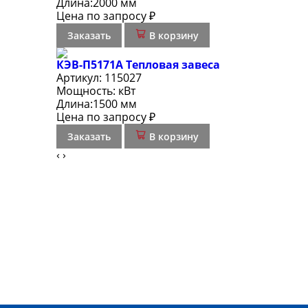
Длина:
2000 мм
Цена по запросу ₽
Заказать
В корзину
КЭВ-П5171А Тепловая завеса
Артикул:
115027
Мощность:
кВт
Длина:
1500 мм
Цена по запросу ₽
Заказать
В корзину
‹
›