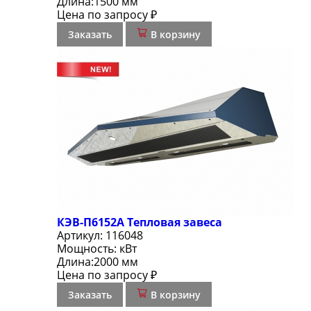
Длина:
1500 мм
Цена по запросу ₽
Заказать
В корзину
КЭВ-П6152А Тепловая завеса
Артикул:
116048
Мощность:
кВт
Длина:
2000 мм
Цена по запросу ₽
Заказать
В корзину