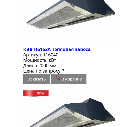
КЭВ-П6162А Тепловая завеса
Артикул:
116040
Мощность:
кВт
Длина:
2000 мм
Цена по запросу ₽
Заказать
В корзину