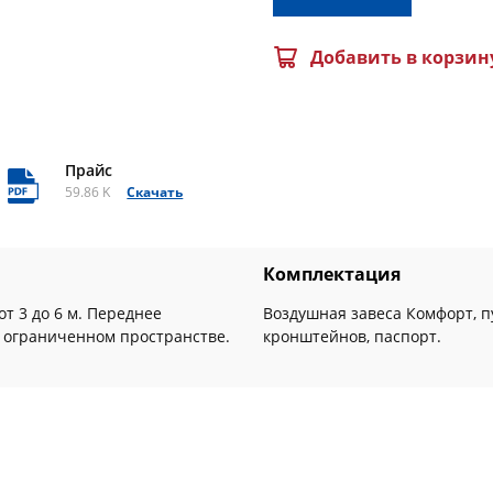
Добавить в корзин
Прайс
59.86 K
Скачать
Комплектация
т 3 до 6 м. Переднее
Воздушная завеса Комфорт, п
в ограниченном пространстве.
кронштейнов, паспорт.