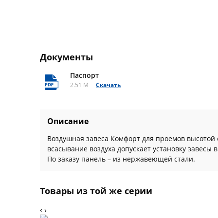
Документы
Паспорт
2.51 M
Скачать
Описание
Воздушная завеса Комфорт для проемов высотой о
всасывание воздуха допускает установку завесы 
По заказу панель – из нержавеющей стали.
Товары из той же серии
‹
›