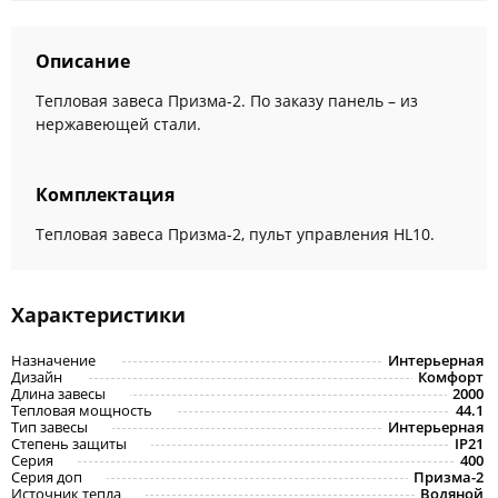
Описание
Тепловая завеса Призма-2. По заказу панель – из
нержавеющей стали.
Комплектация
Тепловая завеса Призма-2, пульт управления HL10.
Характеристики
Назначение
Интерьерная
Дизайн
Комфорт
Длина завесы
2000
Тепловая мощность
44.1
Тип завесы
Интерьерная
Степень защиты
IP21
Серия
400
Серия доп
Призма-2
Источник тепла
Водяной