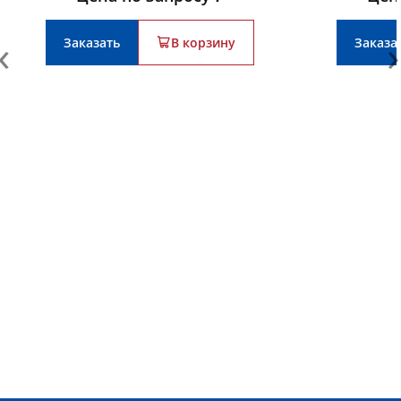
‹
›
Заказать
В корзину
Заказа