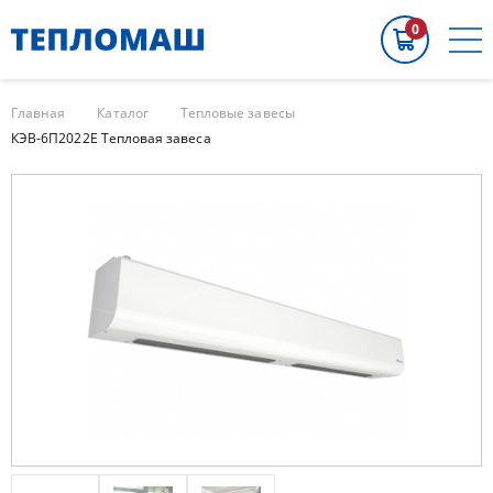
0
Главная
Каталог
Тепловые завесы
КЭВ-6П2022Е Тепловая завеса