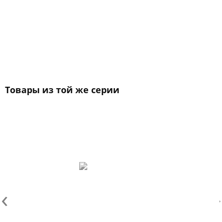
Товары из той же серии
‹
›