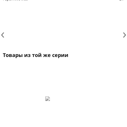
‹
›
Товары из той же серии