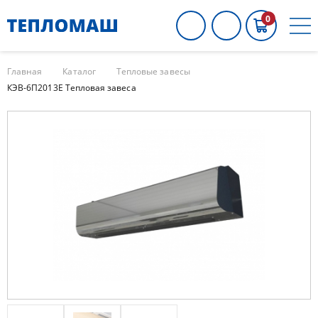
0
Главная
Каталог
Тепловые завесы
КЭВ-6П2013E Тепловая завеса