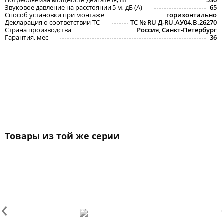
Потребляемая мощность двигателя, Вт
530
Звуковое давление на расстоянии 5 м, дБ (A)
65
Способ установки при монтаже
горизонтально
Декларация о соответствии ТС
ТС № RU Д-RU.АУ04.B.26270
Страна производства
Россия, Санкт-Петербург
Гарантия, мес
36
Товары из той же серии
‹
›