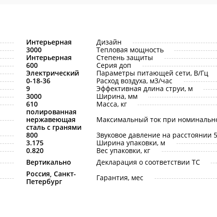
Интерьерная
Дизайн
3000
Тепловая мощность
Интерьерная
Степень защиты
600
Серия доп
Электрический
Параметры питающей сети, В/Гц
0-18-36
Расход воздуха, м3/час
9
Эффективная длина струи, м
3000
Ширина, мм
610
Масса, кг
полированная
нержавеющая
Максимальный ток при номинальн
сталь с гранями
800
Звуковое давление на расстоянии 5 
3.175
Ширина упаковки, м
0.820
Вес упаковки, кг
Вертикально
Декларация о соответствии ТС
Россия, Санкт-
Гарантия, мес
Петербург