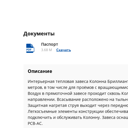
Документы
Паспорт
3.68 M
Скачать
Описание
Интерьерная тепловая завеса Колонна Бриллиант
метров, в том числе для проёмов с вращающимис
Воздух в прямоточной завесе проходит сквозь К
направлении. Всасывание расположено на тыльно
Защитная нагретая струя выходит через перед
Легкосъемные элементы конструкции обеспечива
подключить и обслуживать Колонну. Завеса осн
PCB-AC.