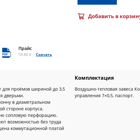
Добавить в корзин
Прайс
59.86 K
Скачать
Комплектация
 для проёмов шириной до 3,5
Воздушно-тепловая завеса Ко
я дверьми.
управления 7×0,5, паспорт.
олонну в диаметральном
й стороне корпуса.
нюю сопловую перфорацию.
ют возможностью без труда
ащена коммутационной платой