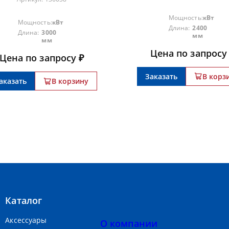
Мощность:
кВт
Мощность:
кВт
Длина:
2400
Длина:
3000
мм
мм
Цена по запросу
Цена по запросу ₽
Заказать
В корз
аказать
В корзину
Каталог
Аксессуары
О компании