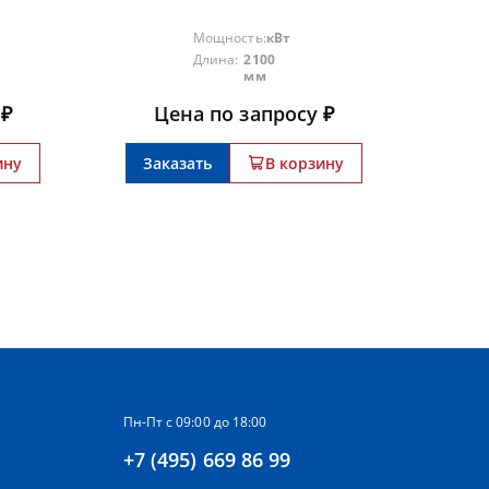
Мощность:
кВт
Длина:
2100
мм
 ₽
Цена по запросу ₽
ину
Заказать
В корзину
Пн-Пт с 09:00 до 18:00
+7 (495) 669 86 99