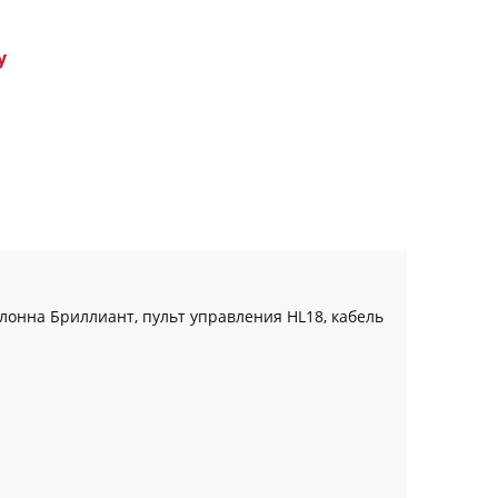
у
лонна Бриллиант, пульт управления HL18, кабель