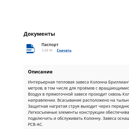
Документы
Паспорт
3.68 M
Скачать
Описание
Интерьерная тепловая завеса Колонна Бриллиант
метров, в том числе для проёмов с вращающимис
Воздух в прямоточной завесе проходит сквозь К
направлении. Всасывание расположено на тыльно
Защитная нагретая струя выходит через перед
Легкосъемные элементы конструкции обеспечива
подключить и обслуживать Колонну. Завеса осн
PCB-AC.