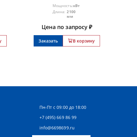
Мощность:
кВт
Длина:
2100
мм
Цена по запросу ₽
у
Заказать
В корзину
Пн-Пт с 09:00 до 18:00
+7 (495) 669 86 99
info@6698699.ru