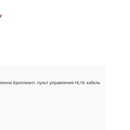
у
лонна Бриллиант, пульт управления HL18, кабель