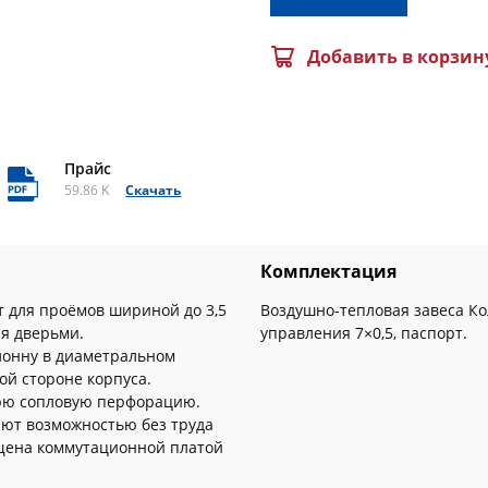
Добавить в корзин
Прайс
59.86 K
Скачать
Комплектация
 для проёмов шириной до 3,5
Воздушно-тепловая завеса Ко
я дверьми.
управления 7×0,5, паспорт.
олонну в диаметральном
й стороне корпуса.
нюю сопловую перфорацию.
ют возможностью без труда
ащена коммутационной платой