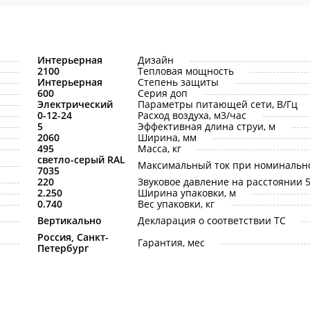
Интерьерная
Дизайн
2100
Тепловая мощность
Интерьерная
Степень защиты
600
Серия доп
Электрический
Параметры питающей сети, В/Гц
0-12-24
Расход воздуха, м3/час
5
Эффективная длина струи, м
2060
Ширина, мм
495
Масса, кг
светло-серый RAL
Максимальный ток при номинальн
7035
220
Звуковое давление на расстоянии 5 
2.250
Ширина упаковки, м
0.740
Вес упаковки, кг
Вертикально
Декларация о соответствии ТС
Россия, Санкт-
Гарантия, мес
Петербург