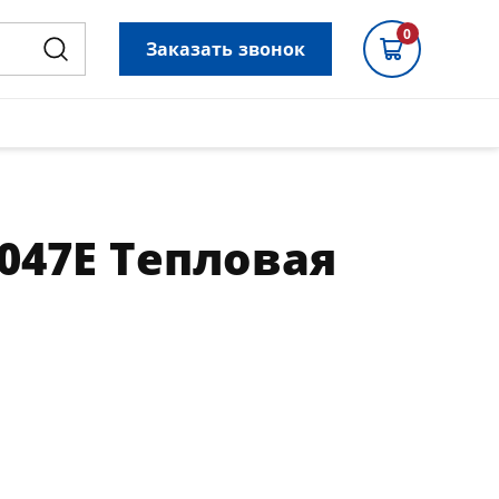
0
Заказать звонок
047E Тепловая