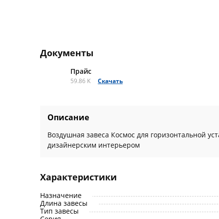
Документы
Прайс
59.86 K
Скачать
Описание
Воздушная завеса Космос для горизонтальной ус
дизайнерским интерьером
Характеристики
Назначение
Длина завесы
Тип завесы
Серия