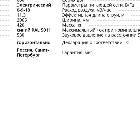
Электрический
Параметры питающей сети, В/Гц
0-9-18
Расход воздуха, м3/час
11.3
Эффективная длина струи, м
2065
Ширина, мм
420
Масса, кг
синий RAL 5011
Максимальный ток при номинальн
530
Звуковое давление на расстоянии 5 
горизонтально
Декларация о соответствии ТС
Россия, Санкт-
Гарантия, мес
Петербург