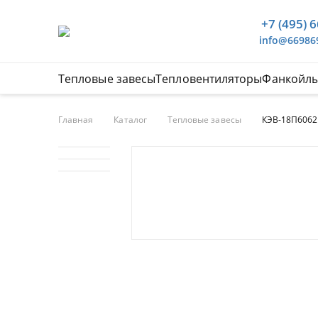
+7 (495) 
info@66986
Тепловые завесы
Тепловентиляторы
Фанкойл
Главная
Каталог
Тепловые завесы
КЭВ-18П6062