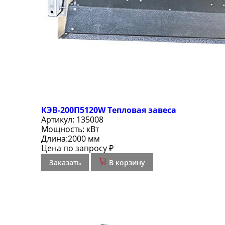
КЭВ-200П5120W Тепловая завеса
Артикул:
135008
Мощность:
кВт
Длина:
2000 мм
Цена по запросу ₽
Заказать
В корзину