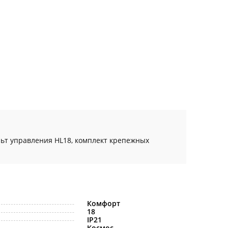
льт управления HL18, комплект крепежных
Комфорт
18
IP21
Космос