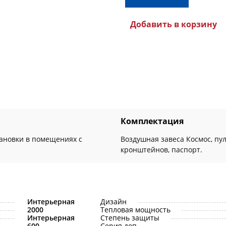
Добавить в корзину
Комплектация
тановки в помещениях с
Воздушная завеса Космос, пу
кронштейнов, паспорт.
Интерьерная
Дизайн
2000
Тепловая мощность
Интерьерная
Степень защиты
600
Серия доп