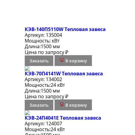
КЭВ-140П5110W Тепловая завеса
Артикул:
135004
Мощность:
кВт
Длина:
1500 мм
Цена по запросу ₽
Заказать
В корзину
КЭВ-70П4141W Тепловая завеса
Артикул:
134002
Мощность:
24 кВт
Длина:
1500 мм
Цена по запросу ₽
Заказать
В корзину
КЭВ-24П4041E Тепловая завеса
Артикул:
124007
Мощность:
24 кВт