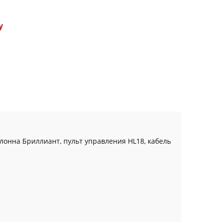
у
лонна Бриллиант, пульт управления HL18, кабель