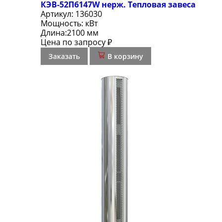
КЭВ-52П6147W нерж. Тепловая завеса
Артикул:
136030
Мощность:
кВт
Длина:
2100 мм
Цена по запросу ₽
Заказать
В корзину