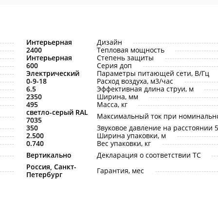
Интерьерная
Дизайн
2400
Тепловая мощность
Интерьерная
Степень защиты
600
Серия доп
Электрический
Параметры питающей сети, В/Гц
0-9-18
Расход воздуха, м3/час
6.5
Эффективная длина струи, м
2350
Ширина, мм
495
Масса, кг
светло-серый RAL
Максимальный ток при номинальн
7035
350
Звуковое давление на расстоянии 5 
2.500
Ширина упаковки, м
0.740
Вес упаковки, кг
Вертикально
Декларация о соответствии ТС
Россия, Санкт-
Гарантия, мес
Петербург