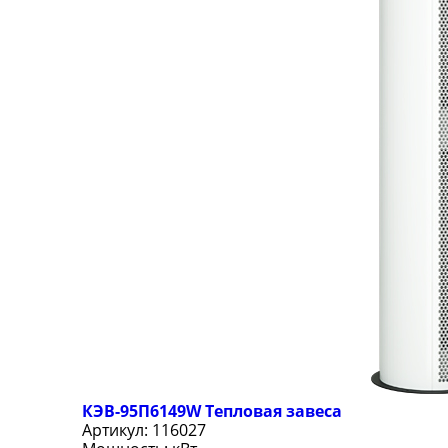
КЭВ-95П6149W Тепловая завеса
Артикул:
116027