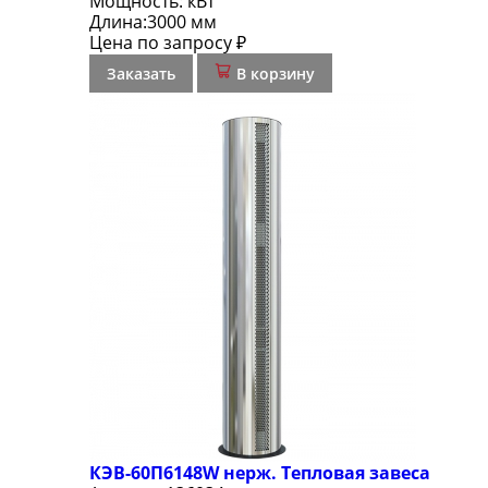
Мощность:
кВт
Длина:
3000 мм
Цена по запросу ₽
Заказать
В корзину
КЭВ-60П6148W нерж. Тепловая завеса