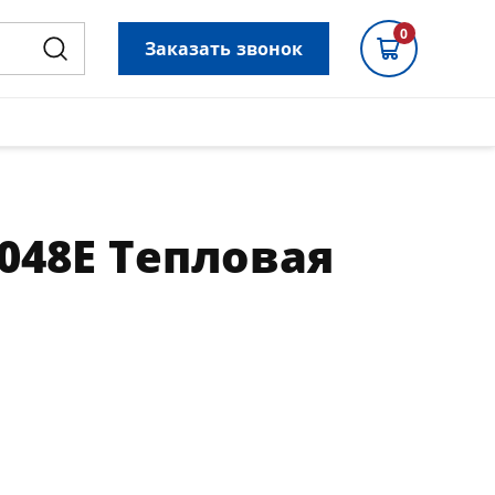
0
Заказать звонок
048E Тепловая