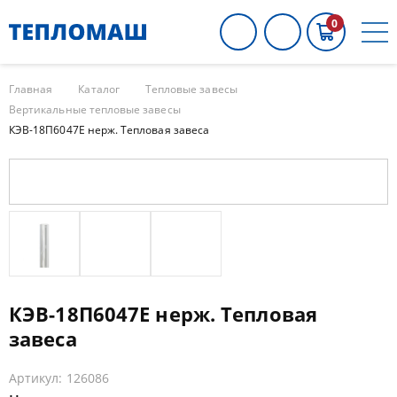
0
Главная
Каталог
Тепловые завесы
Вертикальные тепловые завесы
КЭВ-18П6047E нерж. Тепловая завеса
КЭВ-18П6047E нерж. Тепловая
завеса
Артикул: 126086