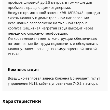
проёмов шириной до 3,5 метров, в том числе для
проёмов с вращающимися дверьми.
Воздух в прямоточной завесе КЭВ-18П6044E проходит
сквозь Колонну в диаметральном направлении.
Всасывание расположено на тыльной стороне
корпуса. Защитная нагретая струя выходит через
переднюю сопловую перфорацию.
Легкосъемные элементы конструкции обеспечивают
возможностью без труда подключить и обслуживать
Колонну. Завеса оснащена коммутационной платой
PCB-AC.
Комплектация
Воздушно-тепловая завеса Колонна Бриллиант, пульт
управления HL18, кабель управления 7×0,5, паспорт.
Характеристики