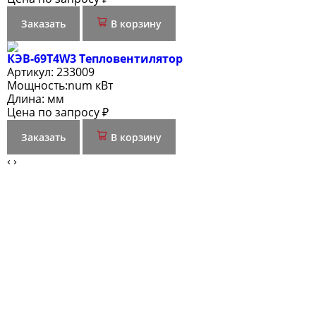
Заказать
В корзину
КЭВ-69Т4W3 Тепловентилятор
Артикул:
233009
Мощность:
num кВт
Длина:
мм
Цена по запросу ₽
Заказать
В корзину
‹
›