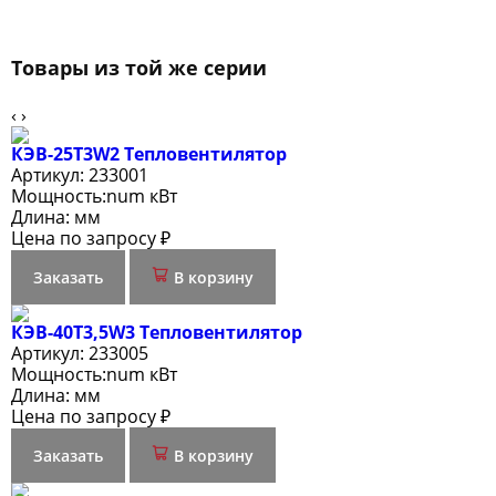
Товары из той же серии
‹
›
КЭВ-25Т3W2 Тепловентилятор
Артикул:
233001
Мощность:
num кВт
Длина:
мм
Цена по запросу ₽
Заказать
В корзину
КЭВ-40Т3,5W3 Тепловентилятор
Артикул:
233005
Мощность:
num кВт
Длина:
мм
Цена по запросу ₽
Заказать
В корзину