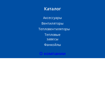
Каталог
Аксессуары
Вентиляторы
Тепловентиляторы
Тепловые
завесы
Фанкойлы
О компании
Прайс-лист
Тепломаш
Партнерам
Контакты
Производство и продажа