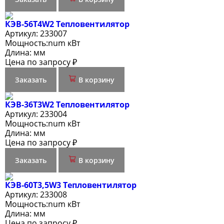
КЭВ-56Т4W2 Тепловентилятор
Артикул:
233007
Мощность:
num кВт
Длина:
мм
Цена по запросу ₽
Заказать
В корзину
КЭВ-36Т3W2 Тепловентилятор
Артикул:
233004
Мощность:
num кВт
Длина:
мм
Цена по запросу ₽
Заказать
В корзину
КЭВ-60Т3,5W3 Тепловентилятор
Артикул:
233008
Мощность:
num кВт
Длина:
мм
Цена по запросу ₽