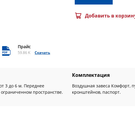
Добавить в корзин
Прайс
59.86 K
Скачать
Комплектация
т 3 до 6 м. Переднее
Воздушная завеса Комфорт, п
в ограниченном пространстве.
кронштейнов, паспорт.