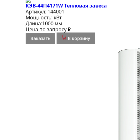
КЭВ-44П4171W Тепловая завеса
Артикул:
144001
Мощность:
кВт
Длина:
1000 мм
Цена по запросу ₽
Заказать
В корзину