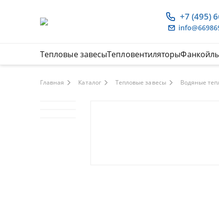
+7 (495) 
info@66986
Тепловые завесы
Тепловентиляторы
Фанкойл
Главная
Каталог
Тепловые завесы
Водяные теп