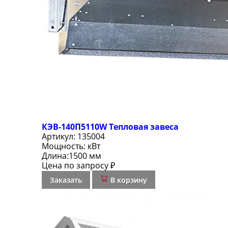
КЭВ-140П5110W Тепловая завеса
Артикул:
135004
Мощность:
кВт
Длина:
1500 мм
Цена по запросу ₽
Заказать
В корзину