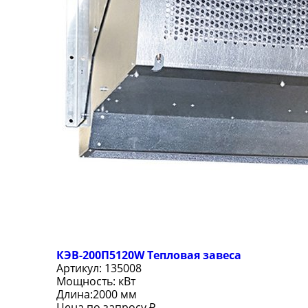
КЭВ-200П5120W Тепловая завеса
Артикул:
135008
Мощность:
кВт
Длина:
2000 мм
Цена по запросу ₽