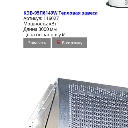
КЭВ-95П6149W Тепловая завеса
Артикул:
116027
Мощность:
кВт
Длина:
3000 мм
Цена по запросу ₽
Заказать
В корзину