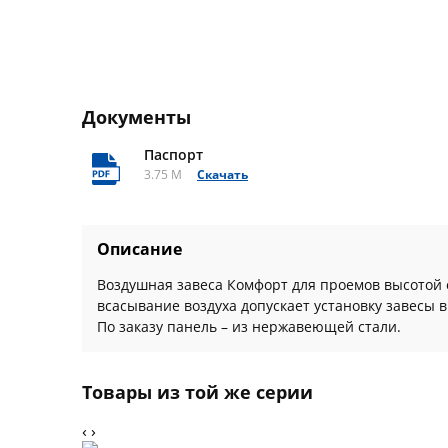
Документы
Паспорт
3.75 M
Скачать
Описание
Воздушная завеса Комфорт для проемов высотой о
всасывание воздуха допускает установку завесы 
По заказу панель – из нержавеющей стали.
Товары из той же серии
‹
›