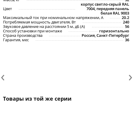
корпус светло-серый RAL
Цвет
7004, передняя панель
белая RAL 9003
Максимальный ток при номинальном напряжении, A
20.2
Потребляемая мощность двигателя, Вт
240
Звуковое давление на расстоянии 5 м, дБ (A)
56
Способ установки при монтаже
горизонтально
Страна производства
Россия, Санкт-Петербург
Гарантия, мес
36
‹
›
Товары из той же серии