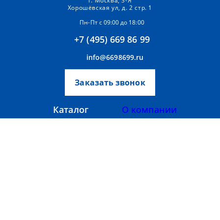
г. Москва, 3-Я
Хорошёвская ул, д. 2 стр. 1
Пн-Пт с 09:00 до 18:00
+7 (495) 669 86 99
info@6698699.ru
Заказать звонок
Каталог
О компании
Аксессуары
Прайс-лист
Тепломаш
Вентиляторы
Тепловентиляторы
Партнерам
Тепловые завесы
Контакты
Фанкойлы
Сайт разработан:
MMP-Group