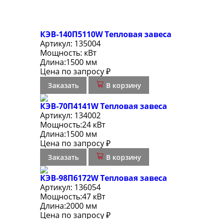
КЭВ-140П5110W Тепловая завеса
Артикул:
135004
Мощность:
кВт
Длина:
1500 мм
Цена по запросу ₽
Заказать
В корзину
КЭВ-70П4141W Тепловая завеса
Артикул:
134002
Мощность:
24 кВт
Длина:
1500 мм
Цена по запросу ₽
Заказать
В корзину
КЭВ-98П6172W Тепловая завеса
Артикул:
136054
Мощность:
47 кВт
Длина:
2000 мм
Цена по запросу ₽