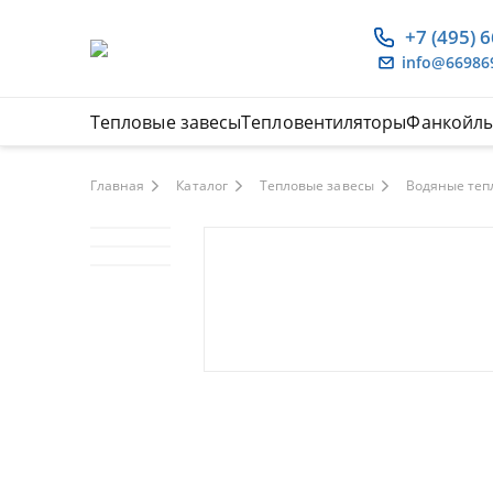
+7 (495) 
info@66986
Тепловые завесы
Тепловентиляторы
Фанкойл
Главная
Каталог
Тепловые завесы
Водяные теп