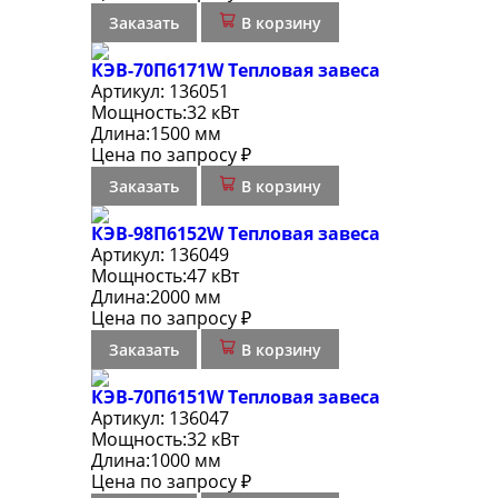
Заказать
В корзину
КЭВ-70П6171W Тепловая завеса
Артикул:
136051
Мощность:
32 кВт
Длина:
1500 мм
Цена по запросу ₽
Заказать
В корзину
КЭВ-98П6152W Тепловая завеса
Артикул:
136049
Мощность:
47 кВт
Длина:
2000 мм
Цена по запросу ₽
Заказать
В корзину
КЭВ-70П6151W Тепловая завеса
Артикул:
136047
Мощность:
32 кВт
Длина:
1000 мм
Цена по запросу ₽