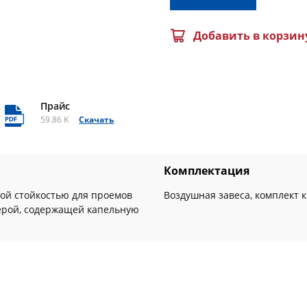
Добавить в корзин
Прайс
59.86 K
Скачать
Комплектация
ой стойкостью для проемов
Воздушная завеса, комплект 
ферой, содержащей капельную