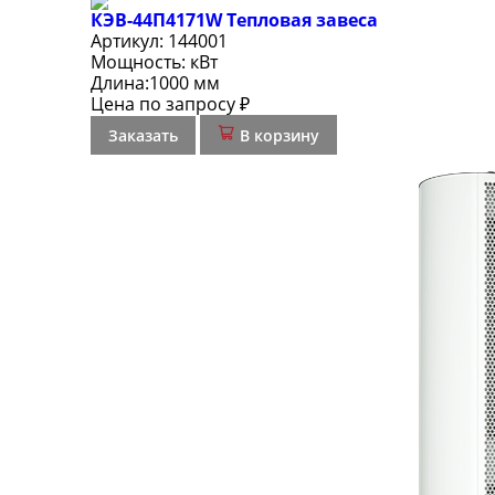
КЭВ-44П4171W Тепловая завеса
Артикул:
144001
Мощность:
кВт
Длина:
1000 мм
Цена по запросу ₽
Заказать
В корзину