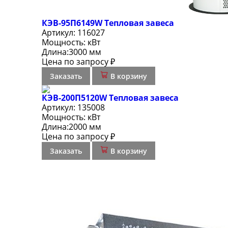
КЭВ-95П6149W Тепловая завеса
Артикул:
116027
Мощность:
кВт
Длина:
3000 мм
Цена по запросу ₽
Заказать
В корзину
КЭВ-200П5120W Тепловая завеса
Артикул:
135008
Мощность:
кВт
Длина:
2000 мм
Цена по запросу ₽
Заказать
В корзину