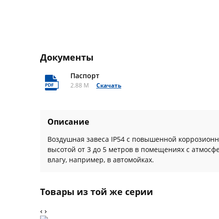
Документы
Паспорт
2.88 M
Скачать
Описание
Воздушная завеса IP54 с повышенной коррозионн
высотой от 3 до 5 метров в помещениях с атмос
влагу, например, в автомойках.
Товары из той же серии
‹
›