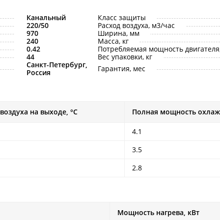
Канальный
Класс защиты
220/50
Расход воздуха, м3/час
970
Ширина, мм
240
Масса, кг
0.42
Потребляемая мощность двигателя,
44
Вес упаковки, кг
Санкт-Петербург,
Гарантия, мес
Россия
воздуха на выходе, °С
Полная мощность охлаж
4.1
3.5
2.8
Мощность нагрева, кВт