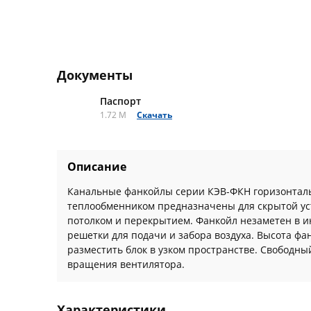
Документы
Паспорт
1.72 M
Скачать
Описание
Канальные фанкойлы серии КЭВ-ФКН горизонталь
теплообменником предназначены для скрытой у
потолком и перекрытием. Фанкойл незаметен в и
решетки для подачи и забора воздуха. Высота фа
разместить блок в узком пространстве. Свободный
вращения вентилятора.
Характеристики