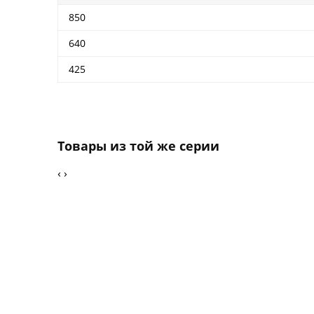
850
640
425
Товары из той же серии
‹
›