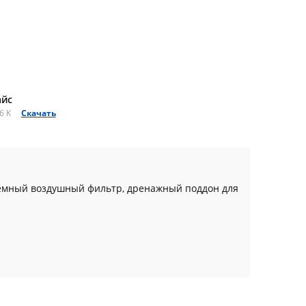
айс
6 K
Скачать
ёмный воздушный фильтр, дренажный поддон для