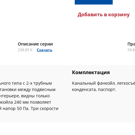
Добавить в корзину
Описание серии
Пр
238.85 K
Скачать
59.8
Комплектация
ного типа с 2-х трубным
Канальный фанкойл, легкосъ
становки между подвесным
конденсата, паспорт.
нтерьере, видны только
нкойла 240 мм позволяет
 напор 50 Па. Три скорости