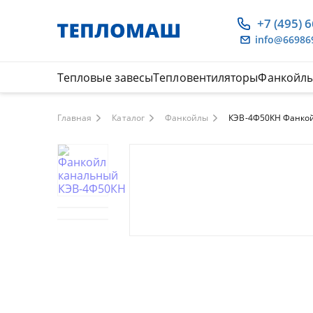
+7 (495) 
info@66986
Тепловые завесы
Тепловентиляторы
Фанкойл
Главная
Каталог
Фанкойлы
КЭВ-4Ф50КН Фанко