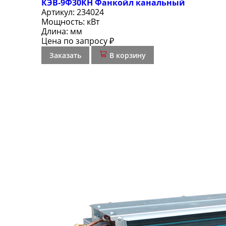
КЭВ-9Ф30КН Фанкойл канальный
Артикул:
234024
Мощность:
кВт
Длина:
мм
Цена по запросу ₽
Заказать
В корзину