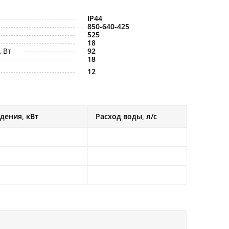
IP44
850-640-425
525
18
 Вт
92
18
12
дения, кВт
Расход воды, л/с