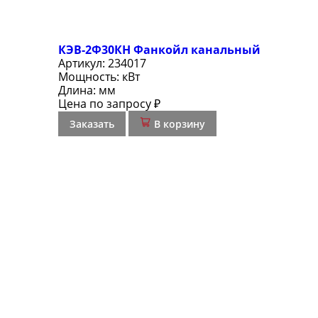
КЭВ-2Ф30КН Фанкойл канальный
Артикул:
234017
Мощность:
кВт
Длина:
мм
Цена по запросу ₽
Заказать
В корзину