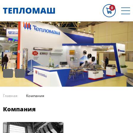
0
Главная
Компания
Компания