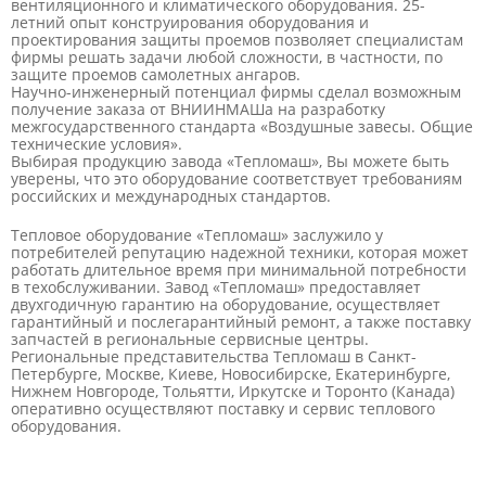
вентиляционного и климатического оборудования. 25-
летний опыт конструирования оборудования и
проектирования защиты проемов позволяет специалистам
фирмы решать задачи любой сложности, в частности, по
защите проемов самолетных ангаров.
Научно-инженерный потенциал фирмы сделал возможным
получение заказа от ВНИИНМАШа на разработку
межгосударственного стандарта «Воздушные завесы. Общие
технические условия».
Выбирая продукцию завода «Тепломаш», Вы можете быть
уверены, что это оборудование соответствует требованиям
российских и международных стандартов.
Тепловое оборудование «Тепломаш» заслужило у
потребителей репутацию надежной техники, которая может
работать длительное время при минимальной потребности
в техобслуживании. Завод «Тепломаш» предоставляет
двухгодичную гарантию на оборудование, осуществляет
гарантийный и послегарантийный ремонт, а также поставку
запчастей в региональные сервисные центры.
Региональные представительства Тепломаш в Санкт-
Петербурге, Москве, Киеве, Новосибирске, Екатеринбурге,
Нижнем Новгороде, Тольятти, Иркутске и Торонто (Канада)
оперативно осуществляют поставку и сервис теплового
оборудования.